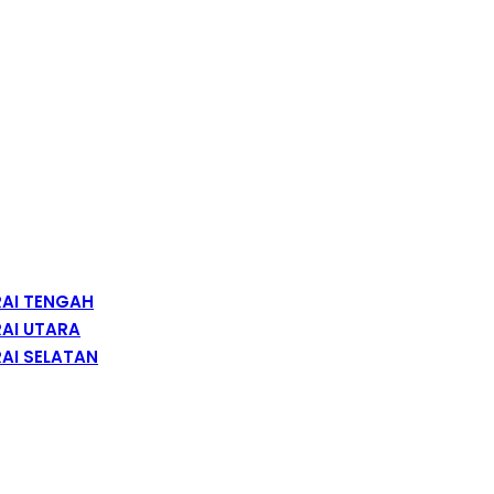
RAI TENGAH
AI UTARA
AI SELATAN