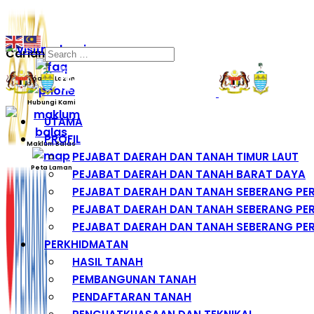
Carian
Soalan Lazim
Hubungi Kami
UTAMA
PROFIL
Maklum Balas
PEJABAT DAERAH DAN TANAH TIMUR LAUT
Peta Laman
PEJABAT DAERAH DAN TANAH BARAT DAYA
PEJABAT DAERAH DAN TANAH SEBERANG PE
PEJABAT DAERAH DAN TANAH SEBERANG PER
PEJABAT DAERAH DAN TANAH SEBERANG PER
PERKHIDMATAN
HASIL TANAH
PEMBANGUNAN TANAH
PENDAFTARAN TANAH