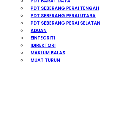
PDT BARAT DAYA
PDT SEBERANG PERAI TENGAH
PDT SEBERANG PERAI UTARA
PDT SEBERANG PERAI SELATAN
ADUAN
EINTEGRITI
IDIREKTORI
MAKLUM BALAS
MUAT TURUN
Warga PDTSPU