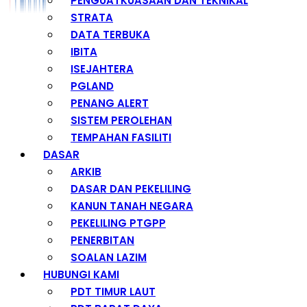
PENGUATKUASAAN DAN TEKNIKAL
STRATA
DATA TERBUKA
IBITA
ISEJAHTERA
PGLAND
PENANG ALERT
SISTEM PEROLEHAN
TEMPAHAN FASILITI
DASAR
ARKIB
DASAR DAN PEKELILING
KANUN TANAH NEGARA
PEKELILING PTGPP
PENERBITAN
SOALAN LAZIM
HUBUNGI KAMI
PDT TIMUR LAUT