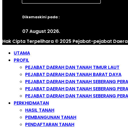
Dikemaskini pada :
07 August 2026.
Hak Cipta Terpelihara © 2025 Pejabat-pejabat Daera
UTAMA
PROFIL
PEJABAT DAERAH DAN TANAH TIMUR LAUT
PEJABAT DAERAH DAN TANAH BARAT DAYA
PEJABAT DAERAH DAN TANAH SEBERANG PERA
PEJABAT DAERAH DAN TANAH SEBERANG PERA
PEJABAT DAERAH DAN TANAH SEBERANG PERA
PERKHIDMATAN
HASIL TANAH
PEMBANGUNAN TANAH
PENDAFTARAN TANAH