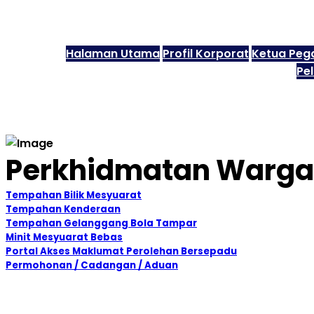
Halaman Utama
Profil Korporat
Ketua Peg
Pe
Perkhidmatan Warga
Tempahan Bilik Mesyuarat
Tempahan Kenderaan
Tempahan Gelanggang Bola Tampar
Minit Mesyuarat Bebas
Portal Akses Maklumat Perolehan Bersepadu
Permohonan / Cadangan / Aduan