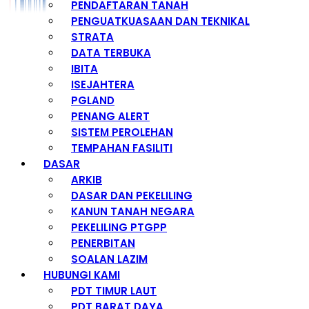
PENDAFTARAN TANAH
PENGUATKUASAAN DAN TEKNIKAL
STRATA
DATA TERBUKA
IBITA
ISEJAHTERA
PGLAND
PENANG ALERT
SISTEM PEROLEHAN
TEMPAHAN FASILITI
DASAR
ARKIB
DASAR DAN PEKELILING
KANUN TANAH NEGARA
PEKELILING PTGPP
PENERBITAN
SOALAN LAZIM
HUBUNGI KAMI
PDT TIMUR LAUT
PDT BARAT DAYA