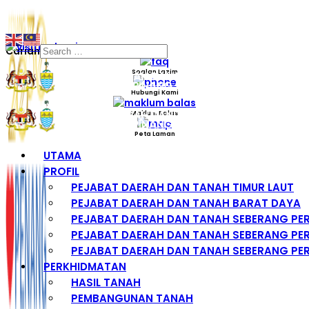
Carian
Soalan Lazim
Hubungi Kami
Maklum Balas
Peta Laman
UTAMA
PROFIL
PEJABAT DAERAH DAN TANAH TIMUR LAUT
PEJABAT DAERAH DAN TANAH BARAT DAYA
PEJABAT DAERAH DAN TANAH SEBERANG PE
PEJABAT DAERAH DAN TANAH SEBERANG PER
PEJABAT DAERAH DAN TANAH SEBERANG PER
PERKHIDMATAN
HASIL TANAH
PEMBANGUNAN TANAH