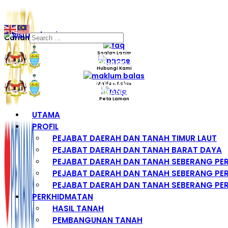
Carian
Soalan Lazim
Hubungi Kami
Maklum Balas
Peta Laman
UTAMA
PROFIL
PEJABAT DAERAH DAN TANAH TIMUR LAUT
PEJABAT DAERAH DAN TANAH BARAT DAYA
PEJABAT DAERAH DAN TANAH SEBERANG PE
PEJABAT DAERAH DAN TANAH SEBERANG PER
PEJABAT DAERAH DAN TANAH SEBERANG PER
PERKHIDMATAN
HASIL TANAH
PEMBANGUNAN TANAH