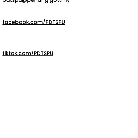
pdtspu@penang.gov.my
facebook.com/PDTSPU
tiktok.com/PDTSPU