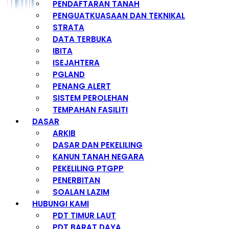
PENDAFTARAN TANAH
PENGUATKUASAAN DAN TEKNIKAL
STRATA
DATA TERBUKA
IBITA
ISEJAHTERA
PGLAND
PENANG ALERT
SISTEM PEROLEHAN
TEMPAHAN FASILITI
DASAR
ARKIB
DASAR DAN PEKELILING
KANUN TANAH NEGARA
PEKELILING PTGPP
PENERBITAN
SOALAN LAZIM
HUBUNGI KAMI
PDT TIMUR LAUT
PDT BARAT DAYA