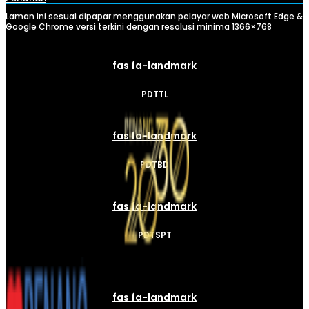
Laman ini sesuai dipapar menggunakan pelayar web Microsoft Edge &
Google Chrome versi terkini dengan resolusi minima 1366×768
fas fa-landmark
PDTTL
fas fa-landmark
PDTBD
fas fa-landmark
PDTSPT
fas fa-landmark