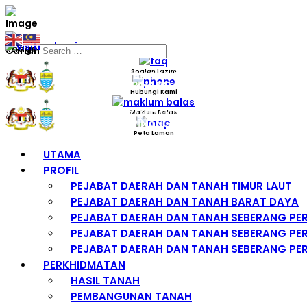
Carian
Soalan Lazim
Hubungi Kami
Maklum Balas
Peta Laman
UTAMA
PROFIL
PEJABAT DAERAH DAN TANAH TIMUR LAUT
PEJABAT DAERAH DAN TANAH BARAT DAYA
PEJABAT DAERAH DAN TANAH SEBERANG PE
PEJABAT DAERAH DAN TANAH SEBERANG PER
PEJABAT DAERAH DAN TANAH SEBERANG PER
PERKHIDMATAN
HASIL TANAH
PEMBANGUNAN TANAH