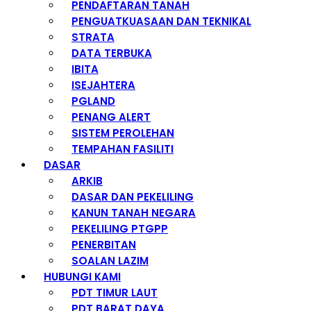
PENDAFTARAN TANAH
PENGUATKUASAAN DAN TEKNIKAL
STRATA
DATA TERBUKA
IBITA
ISEJAHTERA
PGLAND
PENANG ALERT
SISTEM PEROLEHAN
TEMPAHAN FASILITI
DASAR
ARKIB
DASAR DAN PEKELILING
KANUN TANAH NEGARA
PEKELILING PTGPP
PENERBITAN
SOALAN LAZIM
HUBUNGI KAMI
PDT TIMUR LAUT
PDT BARAT DAYA