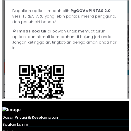
Dasar Privasi & Keselamatan
Soalan Lazim