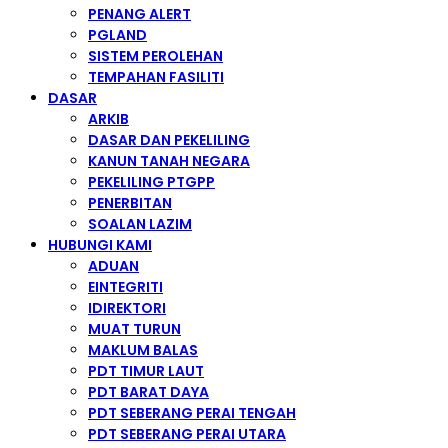
PENANG ALERT
PGLAND
SISTEM PEROLEHAN
TEMPAHAN FASILITI
DASAR
ARKIB
DASAR DAN PEKELILING
KANUN TANAH NEGARA
PEKELILING PTGPP
PENERBITAN
SOALAN LAZIM
HUBUNGI KAMI
ADUAN
EINTEGRITI
IDIREKTORI
MUAT TURUN
MAKLUM BALAS
PDT TIMUR LAUT
PDT BARAT DAYA
PDT SEBERANG PERAI TENGAH
PDT SEBERANG PERAI UTARA