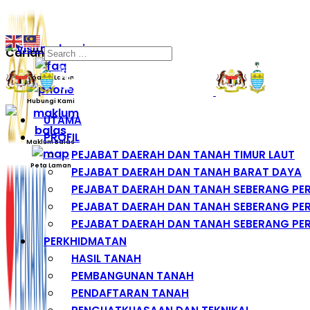
Carian
Soalan Lazim
Hubungi Kami
UTAMA
PROFIL
Maklum Balas
PEJABAT DAERAH DAN TANAH TIMUR LAUT
Peta Laman
PEJABAT DAERAH DAN TANAH BARAT DAYA
PEJABAT DAERAH DAN TANAH SEBERANG PE
PEJABAT DAERAH DAN TANAH SEBERANG PER
PEJABAT DAERAH DAN TANAH SEBERANG PER
PERKHIDMATAN
HASIL TANAH
PEMBANGUNAN TANAH
PENDAFTARAN TANAH