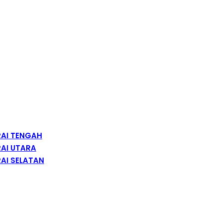
RAI TENGAH
AI UTARA
AI SELATAN