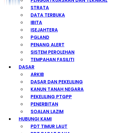
PENGUATKUASAAN DAN TEKNIKAL
STRATA
DATA TERBUKA
IBITA
ISEJAHTERA
PGLAND
PENANG ALERT
SISTEM PEROLEHAN
TEMPAHAN FASILITI
DASAR
ARKIB
DASAR DAN PEKELILING
KANUN TANAH NEGARA
PEKELILING PTGPP
PENERBITAN
SOALAN LAZIM
HUBUNGI KAMI
PDT TIMUR LAUT