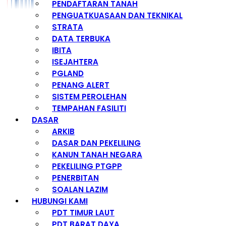
PENDAFTARAN TANAH
PENGUATKUASAAN DAN TEKNIKAL
STRATA
DATA TERBUKA
IBITA
ISEJAHTERA
PGLAND
PENANG ALERT
SISTEM PEROLEHAN
TEMPAHAN FASILITI
DASAR
ARKIB
DASAR DAN PEKELILING
KANUN TANAH NEGARA
PEKELILING PTGPP
PENERBITAN
SOALAN LAZIM
HUBUNGI KAMI
PDT TIMUR LAUT
PDT BARAT DAYA