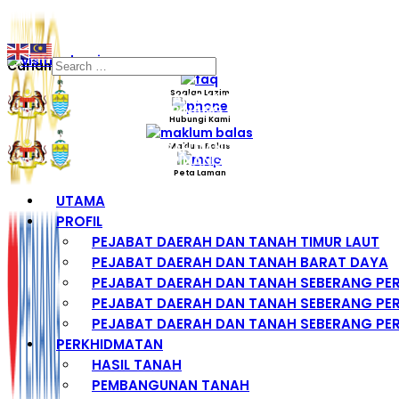
Carian
Soalan Lazim
Hubungi Kami
Maklum Balas
Peta Laman
UTAMA
PROFIL
PEJABAT DAERAH DAN TANAH TIMUR LAUT
PEJABAT DAERAH DAN TANAH BARAT DAYA
PEJABAT DAERAH DAN TANAH SEBERANG PE
PEJABAT DAERAH DAN TANAH SEBERANG PER
PEJABAT DAERAH DAN TANAH SEBERANG PER
PERKHIDMATAN
HASIL TANAH
PEMBANGUNAN TANAH