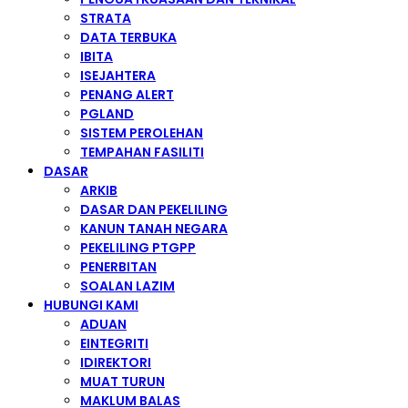
STRATA
DATA TERBUKA
IBITA
ISEJAHTERA
PENANG ALERT
PGLAND
SISTEM PEROLEHAN
TEMPAHAN FASILITI
DASAR
ARKIB
DASAR DAN PEKELILING
KANUN TANAH NEGARA
PEKELILING PTGPP
PENERBITAN
SOALAN LAZIM
HUBUNGI KAMI
ADUAN
EINTEGRITI
IDIREKTORI
MUAT TURUN
MAKLUM BALAS