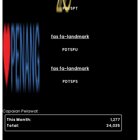
PDTSPT
fas fa-landmark
PDTSPU
fas fa-landmark
PDTSPS
Capaian Pelawat :
This Month:
1,277
Total:
34,035