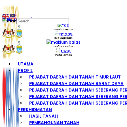
Carian
Soalan Lazim
Hubungi Kami
Maklum Balas
Peta Laman
UTAMA
PROFIL
PEJABAT DAERAH DAN TANAH TIMUR LAUT
PEJABAT DAERAH DAN TANAH BARAT DAYA
PEJABAT DAERAH DAN TANAH SEBERANG PE
PEJABAT DAERAH DAN TANAH SEBERANG PER
PEJABAT DAERAH DAN TANAH SEBERANG PER
PERKHIDMATAN
HASIL TANAH
PEMBANGUNAN TANAH