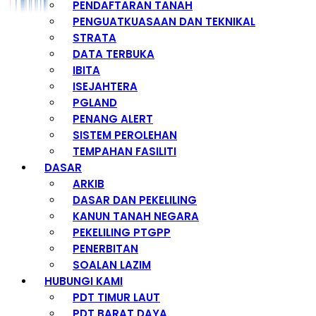
PENDAFTARAN TANAH
PENGUATKUASAAN DAN TEKNIKAL
STRATA
DATA TERBUKA
IBITA
ISEJAHTERA
PGLAND
PENANG ALERT
SISTEM PEROLEHAN
TEMPAHAN FASILITI
DASAR
ARKIB
DASAR DAN PEKELILING
KANUN TANAH NEGARA
PEKELILING PTGPP
PENERBITAN
SOALAN LAZIM
HUBUNGI KAMI
PDT TIMUR LAUT
PDT BARAT DAYA