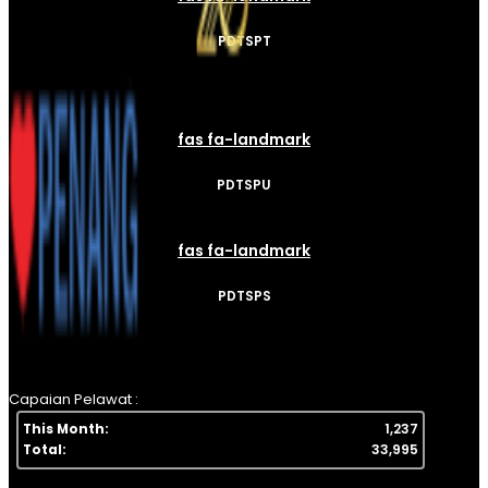
PDTSPT
fas fa-landmark
PDTSPU
fas fa-landmark
PDTSPS
Capaian Pelawat :
This Month:
1,237
Total:
33,995