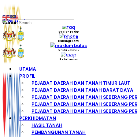
Carian
Soalan Lazim
Hubungi Kami
Maklum Balas
Peta Laman
UTAMA
PROFIL
PEJABAT DAERAH DAN TANAH TIMUR LAUT
PEJABAT DAERAH DAN TANAH BARAT DAYA
PEJABAT DAERAH DAN TANAH SEBERANG PE
PEJABAT DAERAH DAN TANAH SEBERANG PER
PEJABAT DAERAH DAN TANAH SEBERANG PER
PERKHIDMATAN
HASIL TANAH
PEMBANGUNAN TANAH