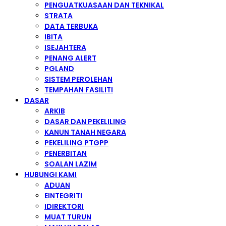
PENGUATKUASAAN DAN TEKNIKAL
STRATA
DATA TERBUKA
IBITA
ISEJAHTERA
PENANG ALERT
PGLAND
SISTEM PEROLEHAN
TEMPAHAN FASILITI
DASAR
ARKIB
DASAR DAN PEKELILING
KANUN TANAH NEGARA
PEKELILING PTGPP
PENERBITAN
SOALAN LAZIM
HUBUNGI KAMI
ADUAN
EINTEGRITI
IDIREKTORI
MUAT TURUN