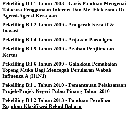
Pekeliling Bil 1 Tahun 2003 - Garis Panduan Mengenai
Tatacara Penggunaan Internet Dan Mel Elektronik Di
Agensi-Agensi Kerajaan
Pekeliling Bil 2 Tahun 2009 - Anugerah Kreatif &
Inovasi
Pekeliling Bil 4 Tahun 2009 - Anjakan Paradigma
Pekeliling Bil 5 Tahun 2009 - Arahan Penjiimatan
Kertas
Pekeliling Bil 6 Tahun 2009 - Galakkan Pemakaian
Topeng Muka Bagi Mencegah Penularan Wabak
Influenza A (H1N1)
Pekeliling Bil 1 Tahun 2010 - Pemantauan Pelaksanaan
Projek-Projek Negeri Pulau Pinang Tahun 2010
Pekeliling Bil 2 Tahun 2013 - Panduan Peralihan
Rujukan Klasifikasi Rekod Baharu