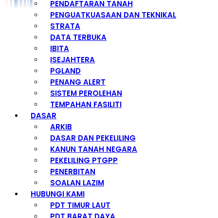
PENDAFTARAN TANAH
PENGUATKUASAAN DAN TEKNIKAL
STRATA
DATA TERBUKA
IBITA
ISEJAHTERA
PGLAND
PENANG ALERT
SISTEM PEROLEHAN
TEMPAHAN FASILITI
DASAR
ARKIB
DASAR DAN PEKELILING
KANUN TANAH NEGARA
PEKELILING PTGPP
PENERBITAN
SOALAN LAZIM
HUBUNGI KAMI
PDT TIMUR LAUT
PDT BARAT DAYA