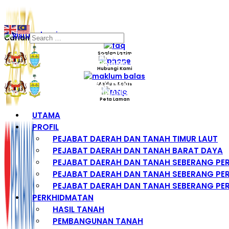
Carian
Soalan Lazim
Hubungi Kami
Maklum Balas
Peta Laman
UTAMA
PROFIL
PEJABAT DAERAH DAN TANAH TIMUR LAUT
PEJABAT DAERAH DAN TANAH BARAT DAYA
PEJABAT DAERAH DAN TANAH SEBERANG PE
PEJABAT DAERAH DAN TANAH SEBERANG PER
PEJABAT DAERAH DAN TANAH SEBERANG PER
PERKHIDMATAN
HASIL TANAH
PEMBANGUNAN TANAH