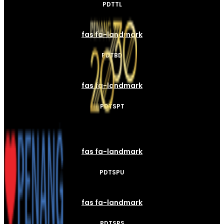
PDTTL
fas fa-landmark
PDTBD
fas fa-landmark
PDTSPT
fas fa-landmark
PDTSPU
fas fa-landmark
PDTSPS