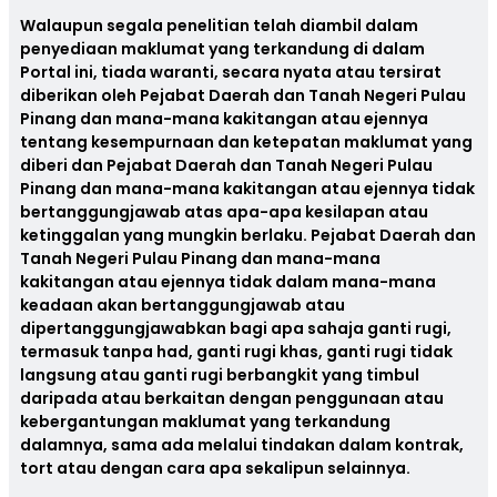
Walaupun segala penelitian telah diambil dalam
penyediaan maklumat yang terkandung di dalam
Portal ini, tiada waranti, secara nyata atau tersirat
diberikan oleh Pejabat Daerah dan Tanah Negeri Pulau
Pinang dan mana-mana kakitangan atau ejennya
tentang kesempurnaan dan ketepatan maklumat yang
diberi dan Pejabat Daerah dan Tanah Negeri Pulau
Pinang dan mana-mana kakitangan atau ejennya tidak
bertanggungjawab atas apa-apa kesilapan atau
ketinggalan yang mungkin berlaku. Pejabat Daerah dan
Tanah Negeri Pulau Pinang dan mana-mana
kakitangan atau ejennya tidak dalam mana-mana
keadaan akan bertanggungjawab atau
dipertanggungjawabkan bagi apa sahaja ganti rugi,
termasuk tanpa had, ganti rugi khas, ganti rugi tidak
langsung atau ganti rugi berbangkit yang timbul
daripada atau berkaitan dengan penggunaan atau
kebergantungan maklumat yang terkandung
dalamnya, sama ada melalui tindakan dalam kontrak,
tort atau dengan cara apa sekalipun selainnya.