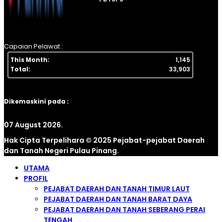
Capaian Pelawat :
This Month:
1,145
Total:
33,903
Dikemaskini pada :
07 August 2026.
Hak Cipta Terpelihara © 2025 Pejabat-pejabat Daerah
dan Tanah Negeri Pulau Pinang.
UTAMA
PROFIL
PEJABAT DAERAH DAN TANAH TIMUR LAUT
PEJABAT DAERAH DAN TANAH BARAT DAYA
PEJABAT DAERAH DAN TANAH SEBERANG PERAI
TENGAH