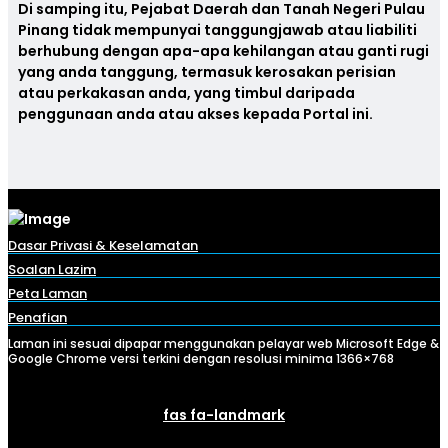
Di samping itu, Pejabat Daerah dan Tanah Negeri Pulau
Pinang tidak mempunyai tanggungjawab atau liabiliti
berhubung dengan apa-apa kehilangan atau ganti rugi
yang anda tanggung, termasuk kerosakan perisian
atau perkakasan anda, yang timbul daripada
penggunaan anda atau akses kepada Portal ini.
Dasar Privasi & Keselamatan
Soalan Lazim
Peta Laman
Penafian
Laman ini sesuai dipapar menggunakan pelayar web Microsoft Edge &
Google Chrome versi terkini dengan resolusi minima 1366×768
fas fa-landmark