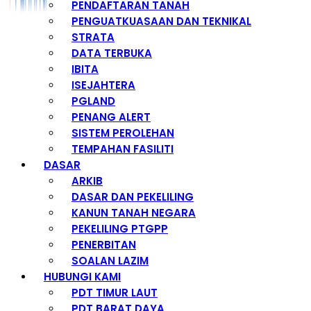
PENDAFTARAN TANAH
PENGUATKUASAAN DAN TEKNIKAL
STRATA
DATA TERBUKA
IBITA
ISEJAHTERA
PGLAND
PENANG ALERT
SISTEM PEROLEHAN
TEMPAHAN FASILITI
DASAR
ARKIB
DASAR DAN PEKELILING
KANUN TANAH NEGARA
PEKELILING PTGPP
PENERBITAN
SOALAN LAZIM
HUBUNGI KAMI
PDT TIMUR LAUT
PDT BARAT DAYA