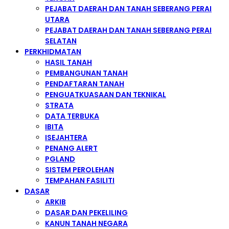
PEJABAT DAERAH DAN TANAH SEBERANG PERAI
UTARA
PEJABAT DAERAH DAN TANAH SEBERANG PERAI
SELATAN
PERKHIDMATAN
HASIL TANAH
PEMBANGUNAN TANAH
PENDAFTARAN TANAH
PENGUATKUASAAN DAN TEKNIKAL
STRATA
DATA TERBUKA
IBITA
ISEJAHTERA
PENANG ALERT
PGLAND
SISTEM PEROLEHAN
TEMPAHAN FASILITI
DASAR
ARKIB
DASAR DAN PEKELILING
KANUN TANAH NEGARA