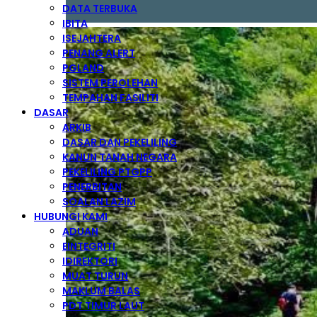
DATA TERBUKA
IBITA
ISEJAHTERA
PENANG ALERT
PGLAND
SISTEM PEROLEHAN
TEMPAHAN FASILITI
DASAR
ARKIB
DASAR DAN PEKELILING
KANUN TANAH NEGARA
PEKELILING PTGPP
PENERBITAN
SOALAN LAZIM
HUBUNGI KAMI
ADUAN
EINTEGRITI
IDIREKTORI
MUAT TURUN
MAKLUM BALAS
PDT TIMUR LAUT