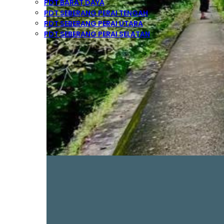
PDT BARAT DAYA
PDT SEBERANG PERAI TENGAH
PDT SEBERANG PERAI UTARA
PDT SEBERANG PERAI SELATAN