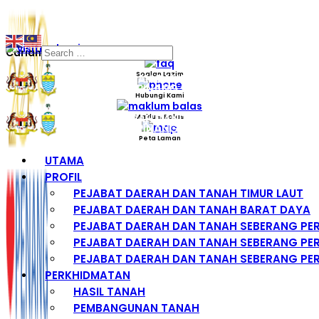
Carian
Soalan Lazim
Hubungi Kami
Maklum Balas
Peta Laman
UTAMA
PROFIL
PEJABAT DAERAH DAN TANAH TIMUR LAUT
PEJABAT DAERAH DAN TANAH BARAT DAYA
PEJABAT DAERAH DAN TANAH SEBERANG PE
PEJABAT DAERAH DAN TANAH SEBERANG PER
PEJABAT DAERAH DAN TANAH SEBERANG PER
PERKHIDMATAN
HASIL TANAH
PEMBANGUNAN TANAH