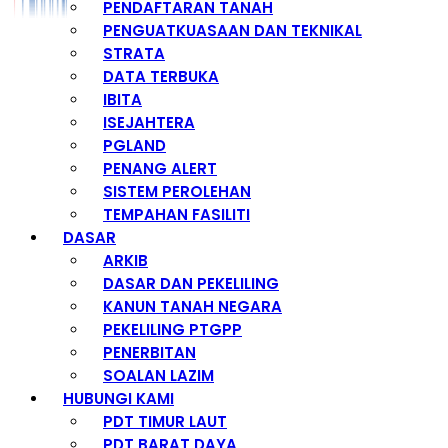
PENDAFTARAN TANAH
PENGUATKUASAAN DAN TEKNIKAL
STRATA
DATA TERBUKA
IBITA
ISEJAHTERA
PGLAND
PENANG ALERT
SISTEM PEROLEHAN
TEMPAHAN FASILITI
DASAR
ARKIB
DASAR DAN PEKELILING
KANUN TANAH NEGARA
PEKELILING PTGPP
PENERBITAN
SOALAN LAZIM
HUBUNGI KAMI
PDT TIMUR LAUT
PDT BARAT DAYA