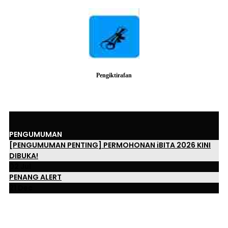
Pengiktirafan
PENGUMUMAN
[PENGUMUMAN PENTING] PERMOHONAN iBITA 2026 KINI
DIBUKA!
02 Jul
PENANG ALERT
21 Dec