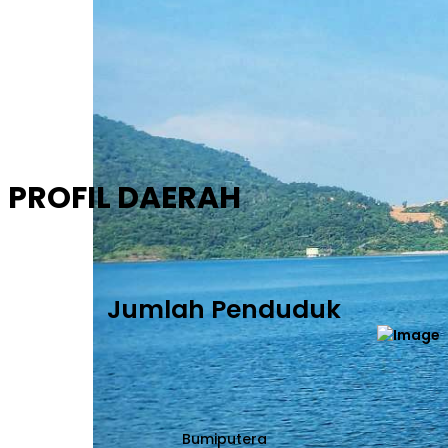
PROFIL DAERAH
Jumlah Penduduk
Bumiputera