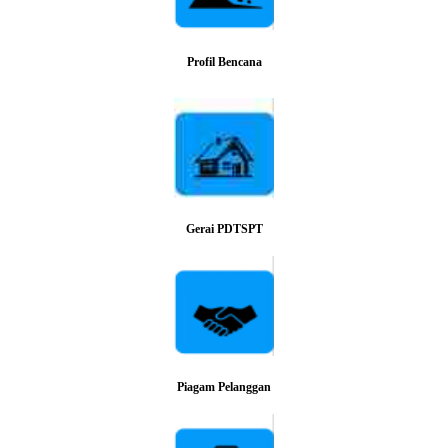
Profil Bencana
Gerai PDTSPT
Piagam Pelanggan