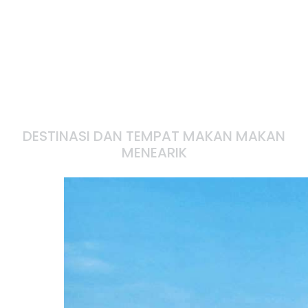
DESTINASI DAN TEMPAT MAKAN MAKAN
MENEARIK