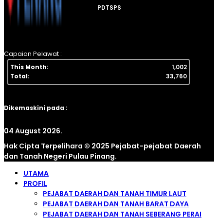
PDTSPS
Capaian Pelawat :
This Month:
1,002
Total:
33,760
Dikemaskini pada :
04 August 2026.
Hak Cipta Terpelihara © 2025 Pejabat-pejabat Daerah
dan Tanah Negeri Pulau Pinang.
UTAMA
PROFIL
PEJABAT DAERAH DAN TANAH TIMUR LAUT
PEJABAT DAERAH DAN TANAH BARAT DAYA
PEJABAT DAERAH DAN TANAH SEBERANG PERAI