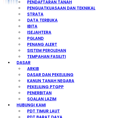
PENDAFTARAN TANAH
PENGUATKUASAAN DAN TEKNIKAL
STRATA
DATA TERBUKA
IBITA
ISEJAHTERA
PGLAND
PENANG ALERT
SISTEM PEROLEHAN
TEMPAHAN FASILITI
DASAR
ARKIB
DASAR DAN PEKELILING
KANUN TANAH NEGARA
PEKELILING PTGPP
PENERBITAN
SOALAN LAZIM
HUBUNGI KAMI
PDT TIMUR LAUT
PDT BARAT DAYA