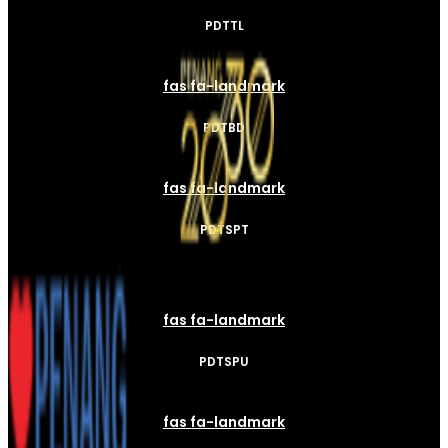
PDTTL
fas fa-landmark
PDTBD
fas fa-landmark
PDTSPT
fas fa-landmark
PDTSPU
fas fa-landmark