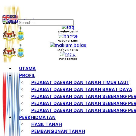
Carian
Soalan Lazim
Hubungi Kami
Maklum Balas
Peta Laman
UTAMA
PROFIL
PEJABAT DAERAH DAN TANAH TIMUR LAUT
PEJABAT DAERAH DAN TANAH BARAT DAYA
PEJABAT DAERAH DAN TANAH SEBERANG PE
PEJABAT DAERAH DAN TANAH SEBERANG PER
PEJABAT DAERAH DAN TANAH SEBERANG PER
PERKHIDMATAN
HASIL TANAH
PEMBANGUNAN TANAH