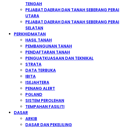
TENGAH
PEJABAT DAERAH DAN TANAH SEBERANG PERAI
UTARA
PEJABAT DAERAH DAN TANAH SEBERANG PERAI
SELATAN
PERKHIDMATAN
HASIL TANAH
PEMBANGUNAN TANAH
PENDAFTARAN TANAH
PENGUATKUASAAN DAN TEKNIKAL
STRATA
DATA TERBUKA
IBITA
ISEJAHTERA
PENANG ALERT
PGLAND
SISTEM PEROLEHAN
TEMPAHAN FASILITI
DASAR
ARKIB
DASAR DAN PEKELILING