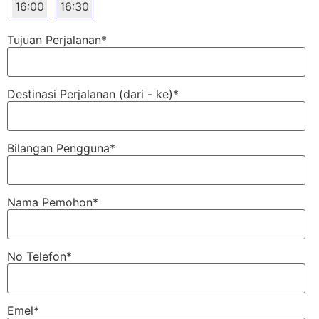
16:00
16:30
Tujuan Perjalanan
*
Destinasi Perjalanan (dari - ke)
*
Bilangan Pengguna
*
Nama Pemohon
*
No Telefon
*
Emel
*