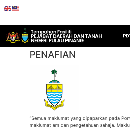
PD
PENAFIAN
“Semua maklumat yang dipaparkan pada Portal 
maklumat am dan pengetahuan sahaja. Makluma