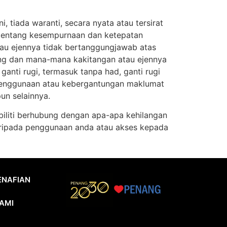
 tiada waranti, secara nyata atau tersirat
 tentang kesempurnaan dan ketepatan
au ejennya tidak bertanggungjawab atas
ang dan mana-mana kakitangan atau ejennya
nti rugi, termasuk tanpa had, ganti rugi
n penggunaan atau kebergantungan maklumat
un selainnya.
biliti berhubung dengan apa-apa kehilangan
daripada penggunaan anda atau akses kepada
ENAFIAN
AMI