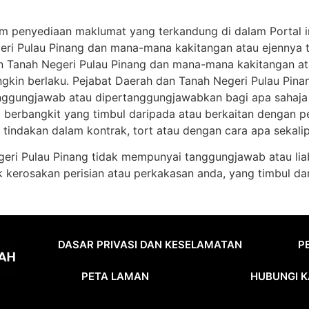
am penyediaan maklumat yang terkandung di dalam Portal ini,
geri Pulau Pinang dan mana-mana kakitangan atau ejennya
n Tanah Negeri Pulau Pinang dan mana-mana kakitangan at
ngkin berlaku. Pejabat Daerah dan Tanah Negeri Pulau Pin
gungjawab atau dipertanggungjawabkan bagi apa sahaja ga
rugi berbangkit yang timbul daripada atau berkaitan denga
tindakan dalam kontrak, tort atau dengan cara apa sekalip
geri Pulau Pinang tidak mempunyai tanggungjawab atau lia
k kerosakan perisian atau perkakasan anda, yang timbul 
DASAR PRIVASI DAN KESELAMATAN
P
PETA LAMAN
HUBUNGI K