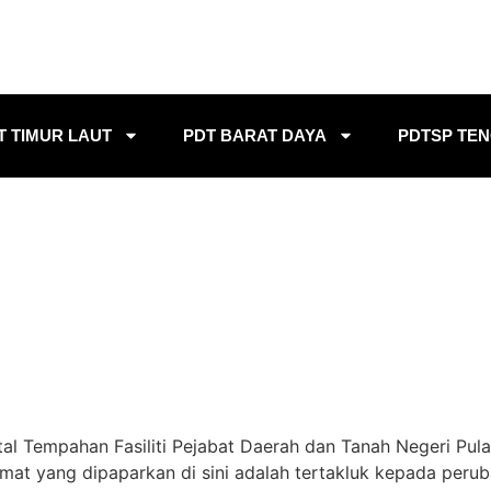
T TIMUR LAUT
PDT BARAT DAYA
PDTSP TE
Tempahan Fasiliti Pejabat Daerah dan Tanah Negeri Pulau P
t yang dipaparkan di sini adalah tertakluk kepada peruba