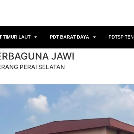
T TIMUR LAUT
PDT BARAT DAYA
PDTSP TE
ERBAGUNA JAWI
ERANG PERAI SELATAN