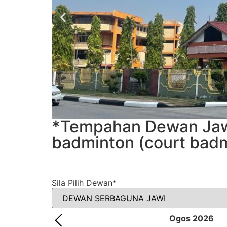
*Tempahan Dewan Jawi
badminton (court badm
Sila Pilih Dewan
*
Ogos
2026