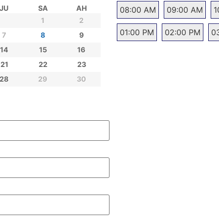
JU
SA
AH
08:00 AM
09:00 AM
1
1
2
01:00 PM
02:00 PM
0
7
8
9
14
15
16
21
22
23
28
29
30