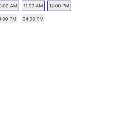
0:00 AM
11:00 AM
12:00 PM
3:00 PM
04:00 PM