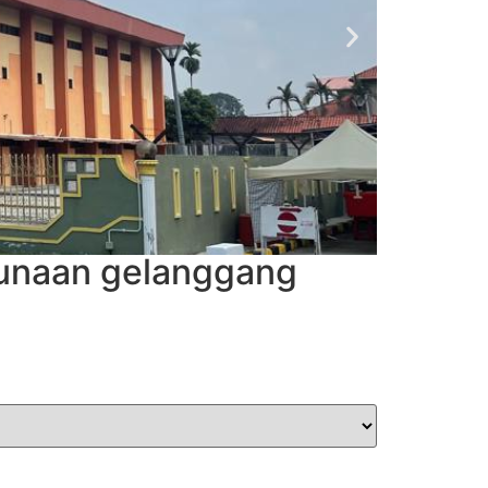
unaan gelanggang