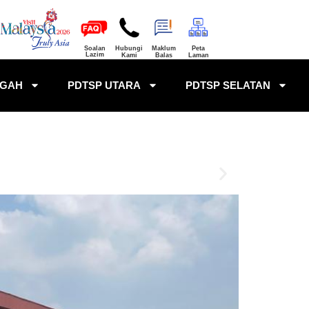
Soalan
Hubungi
Maklum
Peta
Lazim
Kami
Balas
Laman
NGAH
PDTSP UTARA
PDTSP SELATAN