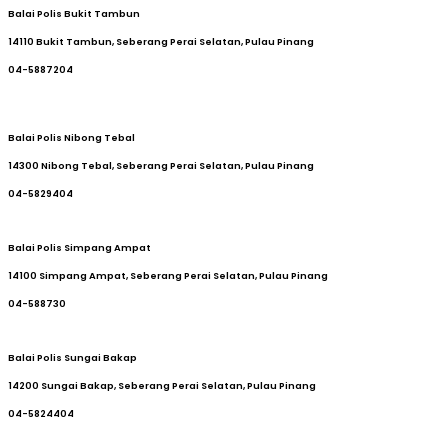
Balai Polis Bukit Tambun
14110 Bukit Tambun, Seberang Perai Selatan, Pulau Pinang
04-5887204
Balai Polis Nibong Tebal
14300 Nibong Tebal, Seberang Perai Selatan, Pulau Pinang
04-5829404
Balai Polis Simpang Ampat
14100 Simpang Ampat, Seberang Perai Selatan, Pulau Pinang
04-588730
Balai Polis Sungai Bakap
14200 Sungai Bakap, Seberang Perai Selatan, Pulau Pinang
04-5824404