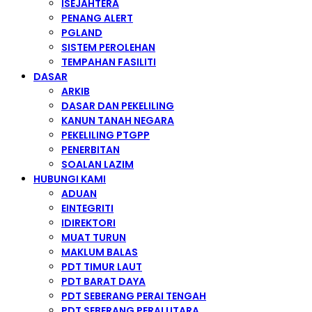
ISEJAHTERA
PENANG ALERT
PGLAND
SISTEM PEROLEHAN
TEMPAHAN FASILITI
DASAR
ARKIB
DASAR DAN PEKELILING
KANUN TANAH NEGARA
PEKELILING PTGPP
PENERBITAN
SOALAN LAZIM
HUBUNGI KAMI
ADUAN
EINTEGRITI
IDIREKTORI
MUAT TURUN
MAKLUM BALAS
PDT TIMUR LAUT
PDT BARAT DAYA
PDT SEBERANG PERAI TENGAH
PDT SEBERANG PERAI UTARA