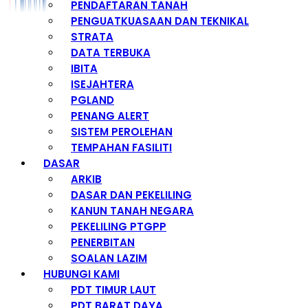
PENDAFTARAN TANAH
PENGUATKUASAAN DAN TEKNIKAL
STRATA
DATA TERBUKA
IBITA
ISEJAHTERA
PGLAND
PENANG ALERT
SISTEM PEROLEHAN
TEMPAHAN FASILITI
DASAR
ARKIB
DASAR DAN PEKELILING
KANUN TANAH NEGARA
PEKELILING PTGPP
PENERBITAN
SOALAN LAZIM
HUBUNGI KAMI
PDT TIMUR LAUT
PDT BARAT DAYA