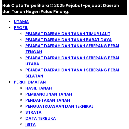
Hak Cipta Terpelihara © 2025 Pejabat-pejabat Daerah
dan Tanah Negeri Pulau Pinang.
UTAMA
PROFIL
PEJABAT DAERAH DAN TANAH TIMUR LAUT
PEJABAT DAERAH DAN TANAH BARAT DAYA
PEJABAT DAERAH DAN TANAH SEBERANG PERAI
TENGAH
PEJABAT DAERAH DAN TANAH SEBERANG PERAI
UTARA
PEJABAT DAERAH DAN TANAH SEBERANG PERAI
SELATAN
PERKHIDMATAN
HASIL TANAH
PEMBANGUNAN TANAH
PENDAFTARAN TANAH
PENGUATKUASAAN DAN TEKNIKAL
STRATA
DATA TERBUKA
IBITA