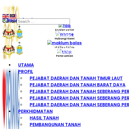
Carian
Soalan Lazim
Hubungi Kami
Maklum Balas
Peta Laman
UTAMA
PROFIL
PEJABAT DAERAH DAN TANAH TIMUR LAUT
PEJABAT DAERAH DAN TANAH BARAT DAYA
PEJABAT DAERAH DAN TANAH SEBERANG PE
PEJABAT DAERAH DAN TANAH SEBERANG PER
PEJABAT DAERAH DAN TANAH SEBERANG PER
PERKHIDMATAN
HASIL TANAH
PEMBANGUNAN TANAH