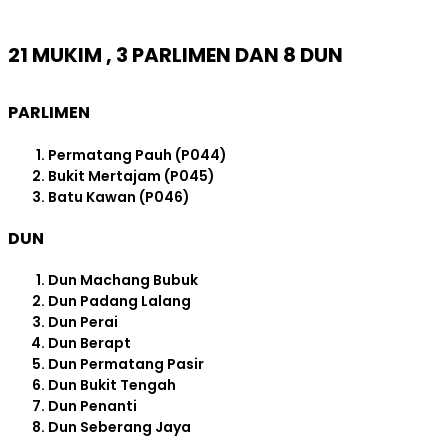
21 MUKIM , 3 PARLIMEN DAN 8 DUN
PARLIMEN
Permatang Pauh (P044)
Bukit Mertajam (P045)
Batu Kawan (P046)
DUN
Dun Machang Bubuk
Dun Padang Lalang
Dun Perai
Dun Berapt
Dun Permatang Pasir
Dun Bukit Tengah
Dun Penanti
Dun Seberang Jaya