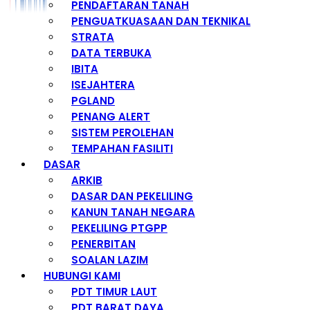
PENDAFTARAN TANAH
PENGUATKUASAAN DAN TEKNIKAL
STRATA
DATA TERBUKA
IBITA
ISEJAHTERA
PGLAND
PENANG ALERT
SISTEM PEROLEHAN
TEMPAHAN FASILITI
DASAR
ARKIB
DASAR DAN PEKELILING
KANUN TANAH NEGARA
PEKELILING PTGPP
PENERBITAN
SOALAN LAZIM
HUBUNGI KAMI
PDT TIMUR LAUT
PDT BARAT DAYA