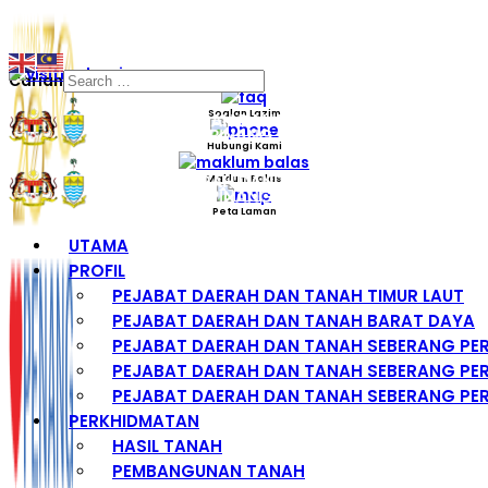
Carian
Soalan Lazim
Hubungi Kami
Maklum Balas
Peta Laman
UTAMA
PROFIL
PEJABAT DAERAH DAN TANAH TIMUR LAUT
PEJABAT DAERAH DAN TANAH BARAT DAYA
PEJABAT DAERAH DAN TANAH SEBERANG PE
PEJABAT DAERAH DAN TANAH SEBERANG PER
PEJABAT DAERAH DAN TANAH SEBERANG PER
PERKHIDMATAN
HASIL TANAH
PEMBANGUNAN TANAH