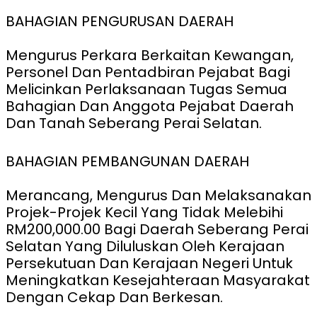
BAHAGIAN PENGURUSAN DAERAH
Mengurus Perkara Berkaitan Kewangan,
Personel Dan Pentadbiran Pejabat Bagi
Melicinkan Perlaksanaan Tugas Semua
Bahagian Dan Anggota Pejabat Daerah
Dan Tanah Seberang Perai Selatan.
BAHAGIAN PEMBANGUNAN DAERAH
Merancang, Mengurus Dan Melaksanakan
Projek-Projek Kecil Yang Tidak Melebihi
RM200,000.00 Bagi Daerah Seberang Perai
Selatan Yang Diluluskan Oleh Kerajaan
Persekutuan Dan Kerajaan Negeri Untuk
Meningkatkan Kesejahteraan Masyarakat
Dengan Cekap Dan Berkesan.