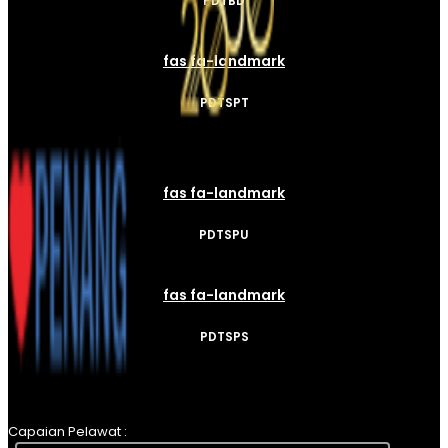
PDTBD
fas fa-landmark
PDTSPT
fas fa-landmark
PDTSPU
fas fa-landmark
PDTSPS
Capaian Pelawat :