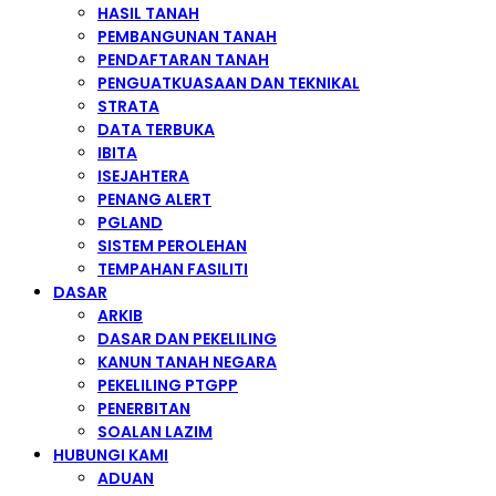
HASIL TANAH
PEMBANGUNAN TANAH
PENDAFTARAN TANAH
PENGUATKUASAAN DAN TEKNIKAL
STRATA
DATA TERBUKA
IBITA
ISEJAHTERA
PENANG ALERT
PGLAND
SISTEM PEROLEHAN
TEMPAHAN FASILITI
DASAR
ARKIB
DASAR DAN PEKELILING
KANUN TANAH NEGARA
PEKELILING PTGPP
PENERBITAN
SOALAN LAZIM
HUBUNGI KAMI
ADUAN