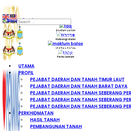
Carian
Soalan Lazim
Hubungi Kami
Maklum Balas
Peta Laman
UTAMA
PROFIL
PEJABAT DAERAH DAN TANAH TIMUR LAUT
PEJABAT DAERAH DAN TANAH BARAT DAYA
PEJABAT DAERAH DAN TANAH SEBERANG PE
PEJABAT DAERAH DAN TANAH SEBERANG PER
PEJABAT DAERAH DAN TANAH SEBERANG PER
PERKHIDMATAN
HASIL TANAH
PEMBANGUNAN TANAH