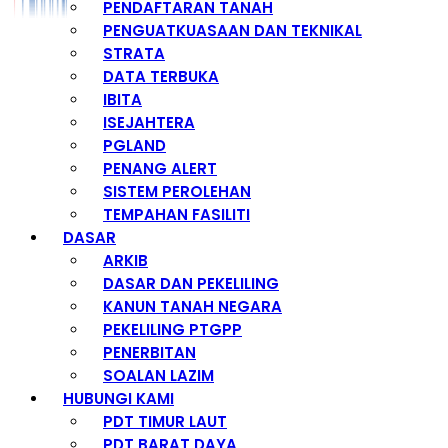
PENDAFTARAN TANAH
PENGUATKUASAAN DAN TEKNIKAL
STRATA
DATA TERBUKA
IBITA
ISEJAHTERA
PGLAND
PENANG ALERT
SISTEM PEROLEHAN
TEMPAHAN FASILITI
DASAR
ARKIB
DASAR DAN PEKELILING
KANUN TANAH NEGARA
PEKELILING PTGPP
PENERBITAN
SOALAN LAZIM
HUBUNGI KAMI
PDT TIMUR LAUT
PDT BARAT DAYA