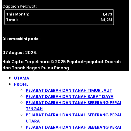
Capaian Pelawat :
This Month:
1,473
Total:
34,231
Dikemaskini pada :
07 August 2026.
Hak Cipta Terpelihara © 2025 Pejabat-pejabat Daerah
dan Tanah Negeri Pulau Pinang.
UTAMA
PROFIL
PEJABAT DAERAH DAN TANAH TIMUR LAUT
PEJABAT DAERAH DAN TANAH BARAT DAYA
PEJABAT DAERAH DAN TANAH SEBERANG PERAI
TENGAH
PEJABAT DAERAH DAN TANAH SEBERANG PERAI
UTARA
PEJABAT DAERAH DAN TANAH SEBERANG PERAI