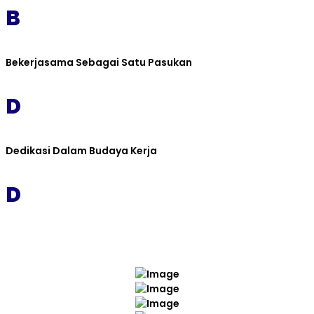
B
Bekerjasama Sebagai Satu Pasukan
D
Dedikasi Dalam Budaya Kerja
D