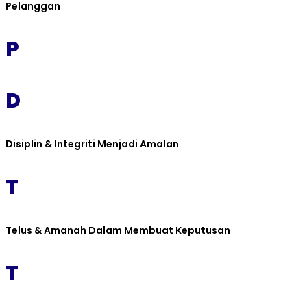
Pelanggan
P
D
Disiplin & Integriti Menjadi Amalan
T
Telus & Amanah Dalam Membuat Keputusan
T