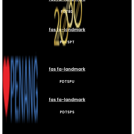
PDTBD
fas fa-landmark
PDTSPT
fas fa-landmark
PDTSPU
fas fa-landmark
PDTSPS