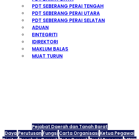
PDT SEBERANG PERAI TENGAH
PDT SEBERANG PERAI UTARA
PDT SEBERANG PERAI SELATAN
ADUAN
EINTEGRITI
IDIREKTORI
MAKLUM BALAS
MUAT TURUN
Profil Korporat
Pejabat Daerah dan Tanah Barat
Daya
Perutusan
Fungsi
Carta Organisasi
Ketua Pegawai