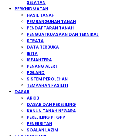
SELATAN
PERKHIDMATAN
HASIL TANAH
PEMBANGUNAN TANAH
PENDAFTARAN TANAH
PENGUATKUASAAN DAN TEKNIKAL
STRATA
DATA TERBUKA
IBITA
ISEJAHTERA
PENANG ALERT
PGLAND
SISTEM PEROLEHAN
TEMPAHAN FASILITI
DASAR
ARKIB
DASAR DAN PEKELILING
KANUN TANAH NEGARA
PEKELILING PTGPP
PENERBITAN
SOALAN LAZIM