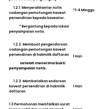
1.2.1. Menyerahhantar notis
*1-4 Minggu
cadangan pemotongan kaveat
persendirian kepada kaveator.
* Bergantung kepada lokasi
penyampaian notis.
1.2.2. Membuat pengendorsan
cadangan pemotongan kaveat
persendirian di hakmilik daftaran
1 Hari
setelah menerima bukti
penyampaian notis.
1.2.3. Membatalkan endorsan
kaveat persendirian di hakmilik
1 Hari
daftaran
1.3 Permohonan memfailkan surat