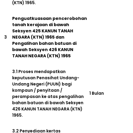
(KTN) 1965.
Penguatkuasaan pencerobohan
tanah kerajaan di bawah
Seksyen 425 KANUN TANAH
3
NEGARA (KTN) 1965 dan
Pengalihan bahan batuan di
bawah Seksyen 426 KANUN
TANAH NEGARA (KTN) 1965
3.1 Proses mendapatkan
keputusan Penasihat Undang-
Undang Negeri (PUUN) bagi
kompaun / penyitaan /
1 Bulan
perampasan ke atas pengalihan
bahan batuan di bawah Seksyen
426 KANUN TANAH NEGARA (KTN)
1965.
3.2 Penyediaan kertas