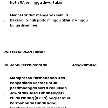
Notis 8A sehingga diwartakan.
Mencetak dan mengepos semua
8
bil cukai tanah pada minggu akhir
2 Minggu
bulan disember.
UNIT PELUPUSAN TANAH
Bil.
Jenis Perkhidmatan
Jangkamasa
Memproses Permohonan Dan
Penyediaan Kertas untuk
pertimbangan serta kelulusan
Jawatankuasa Tanah Negeri
1
Pulau Pinang (KKTN) bagi semua
Permohonan tanah yang