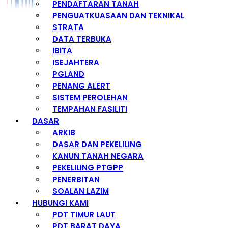
PENDAFTARAN TANAH
PENGUATKUASAAN DAN TEKNIKAL
STRATA
DATA TERBUKA
IBITA
ISEJAHTERA
PGLAND
PENANG ALERT
SISTEM PEROLEHAN
TEMPAHAN FASILITI
DASAR
ARKIB
DASAR DAN PEKELILING
KANUN TANAH NEGARA
PEKELILING PTGPP
PENERBITAN
SOALAN LAZIM
HUBUNGI KAMI
PDT TIMUR LAUT
PDT BARAT DAYA