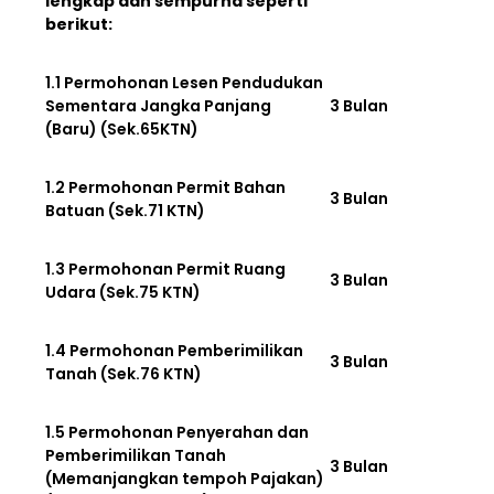
lengkap dan sempurna seperti
berikut:
1.1 Permohonan Lesen Pendudukan
Sementara Jangka Panjang
3 Bulan
(Baru) (Sek.65KTN)
1.2 Permohonan Permit Bahan
3 Bulan
Batuan (Sek.71 KTN)
1.3 Permohonan Permit Ruang
3 Bulan
Udara (Sek.75 KTN)
1.4 Permohonan Pemberimilikan
3 Bulan
Tanah (Sek.76 KTN)
1.5 Permohonan Penyerahan dan
Pemberimilikan Tanah
3 Bulan
(Memanjangkan tempoh Pajakan)