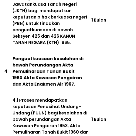
Jawatankuasa Tanah Negeri
(JKTN) bagi mendapatkan
keputusan pihak berkuasa negeri
1 Bulan
(PBN) untuk tindakan
penguatkuasaan di bawah
Seksyen 425 dan 426 KANUN
TANAH NEGARA (KTN) 1965.
Penguatkuasaan kesalahan di
bawah Perundangan Akta
4
Pemuliharaan Tanah Bukit
1960.Akta Kawasan Pengairan
dan Akta Enakmen Air 1967.
4.1 Proses mendapatkan
keputusan Penasihat Undang-
Undang (PUUN) bagi kesalahan di
bawah perundangan Akta
1 Bulan
Kawasan Pengairan 1953, Akta
Pemuliharan Tanah Bukit 1960 dan