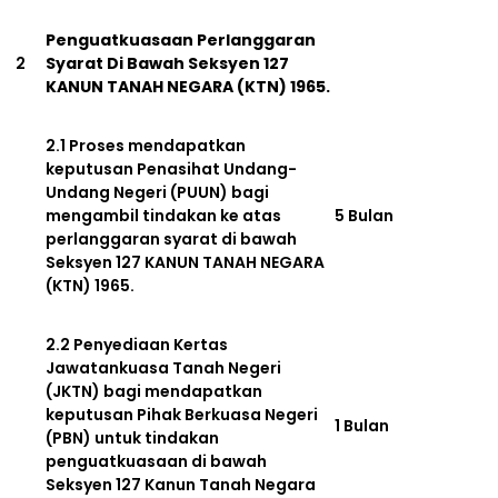
Penguatkuasaan Perlanggaran
2
Syarat Di Bawah Seksyen 127
KANUN TANAH NEGARA (KTN) 1965.
2.1 Proses mendapatkan
keputusan Penasihat Undang-
Undang Negeri (PUUN) bagi
mengambil tindakan ke atas
5 Bulan
perlanggaran syarat di bawah
Seksyen 127 KANUN TANAH NEGARA
(KTN) 1965.
2.2 Penyediaan Kertas
Jawatankuasa Tanah Negeri
(JKTN) bagi mendapatkan
keputusan Pihak Berkuasa Negeri
1 Bulan
(PBN) untuk tindakan
penguatkuasaan di bawah
Seksyen 127 Kanun Tanah Negara