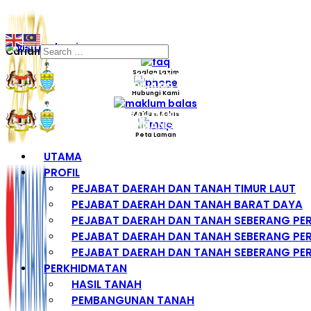
Carian
Soalan Lazim
Hubungi Kami
Maklum Balas
Peta Laman
UTAMA
PROFIL
PEJABAT DAERAH DAN TANAH TIMUR LAUT
PEJABAT DAERAH DAN TANAH BARAT DAYA
PEJABAT DAERAH DAN TANAH SEBERANG PE
PEJABAT DAERAH DAN TANAH SEBERANG PER
PEJABAT DAERAH DAN TANAH SEBERANG PER
PERKHIDMATAN
HASIL TANAH
PEMBANGUNAN TANAH