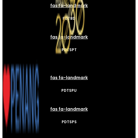
fas fa-landmark
PDTBD
fas fa-landmark
PDTSPT
fas fa-landmark
PDTSPU
fas fa-landmark
PDTSPS