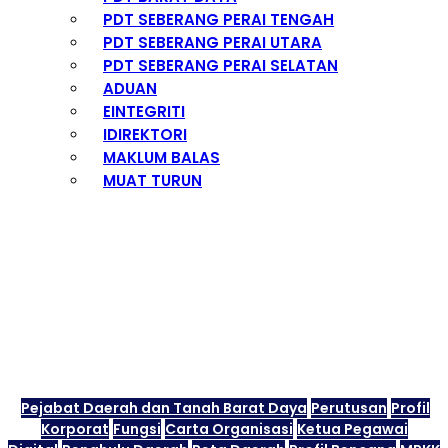
PDT SEBERANG PERAI TENGAH
PDT SEBERANG PERAI UTARA
PDT SEBERANG PERAI SELATAN
ADUAN
EINTEGRITI
IDIREKTORI
MAKLUM BALAS
MUAT TURUN
Piagam Pelanggan
Pejabat Daerah dan Tanah Barat Daya
Perutusan
Profil
Korporat
Fungsi
Carta Organisasi
Ketua Pegawai