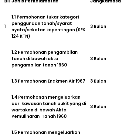
Bil
Jenis Perkhidmatan
Jangkamasa
1.1 Permohonan tukar kategori
penggunaan tanah/syarat
1
3 Bulan
nyata/sekatan kepentingan (SEK.
124 KTN)
1.2 Permohonan pengambilan
tanah di bawah akta
3 Bulan
pengambilan tanah 1960
1.3 Permohonan Enakmen Air 1967
3 Bulan
1.4 Permohonan mengeluarkan
dari kawasan tanah bukit yang di
3 Bulan
wartakan di bawah Akta
Pemuliharan Tanah 1960
1.5 Permohonan mengeluarkan