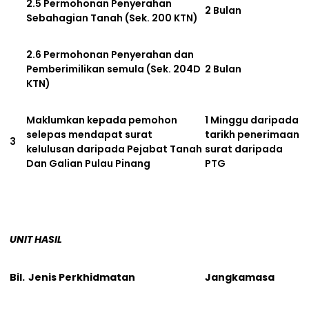
2.5 Permohonan Penyerahan
2 Bulan
Sebahagian Tanah (Sek. 200 KTN)
2.6 Permohonan Penyerahan dan
Pemberimilikan semula (Sek. 204D
2 Bulan
KTN)
Maklumkan kepada pemohon
1 Minggu daripada
selepas mendapat surat
tarikh penerimaan
3
kelulusan daripada Pejabat Tanah
surat daripada
Dan Galian Pulau Pinang
PTG
UNIT HASIL
Bil.
Jenis Perkhidmatan
Jangkamasa