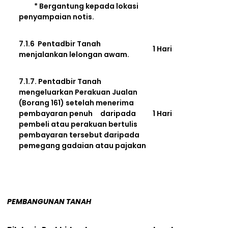
* Bergantung kepada lokasi
penyampaian notis.
7.1.6 Pentadbir Tanah
1 Hari
menjalankan lelongan awam.
7.1.7. Pentadbir Tanah
mengeluarkan Perakuan Jualan
(Borang 161) setelah menerima
pembayaran penuh daripada
1 Hari
pembeli atau perakuan bertulis
pembayaran tersebut daripada
pemegang gadaian atau pajakan
PEMBANGUNAN TANAH