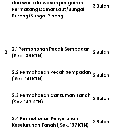
dari warta kawasan pengairan
3 Bulan
Permatang Damar Laut/Sungai
Burong/Sungai Pinang
2.1 Permohonan Pecah Sempadan
2
2 Bulan
(Sek. 136 KTN)
2.2 Permohonan Pecah Sempadan
2 Bulan
( Sek. 141 KTN)
2.3 Permohonan Cantuman Tanah
2 Bulan
(Sek. 147 KTN)
2.4 Permohonan Penyerahan
2 Bulan
Keseluruhan Tanah ( Sek. 197 KTN)