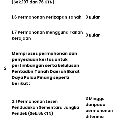
(Sek.197 dan 76 KTN)
1.6 Permohonan Perizapan Tanah
3 Bulan
1.7 Permohonan mengguna Tanah
3 Bulan
Kerajaan
Memproses permohonan dan
penyediaan kertas untuk
pertimbangan serta kelulusan
2
Pentadbir Tanah Daerah Barat
Daya Pulau Pinang seperti
berikut :
3 Minggu
2.1 Permohonan Lesen
daripada
Pendudukan Sementara Jangka
permohonan
Pendek (Sek.65KTN)
diterima