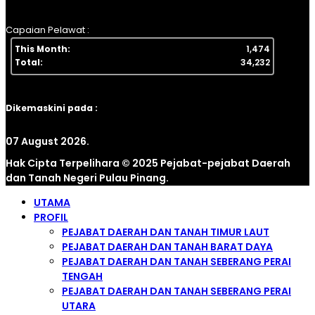
Capaian Pelawat :
This Month:
1,474
Total:
34,232
Dikemaskini pada :
07 August 2026.
Hak Cipta Terpelihara © 2025 Pejabat-pejabat Daerah
dan Tanah Negeri Pulau Pinang.
UTAMA
PROFIL
PEJABAT DAERAH DAN TANAH TIMUR LAUT
PEJABAT DAERAH DAN TANAH BARAT DAYA
PEJABAT DAERAH DAN TANAH SEBERANG PERAI
TENGAH
PEJABAT DAERAH DAN TANAH SEBERANG PERAI
UTARA