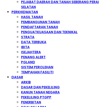
PEJABAT DAERAH DAN TANAH SEBERANG PERAI
SELATAN
PERKHIDMATAN
HASIL TANAH
PEMBANGUNAN TANAH
PENDAFTARAN TANAH
PENGUATKUASAAN DAN TEKNIKAL
STRATA
DATA TERBUKA
IBITA
ISEJAHTERA
PENANG ALERT
PGLAND
SISTEM PEROLEHAN
TEMPAHAN FASILITI
DASAR
ARKIB
DASAR DAN PEKELILING
KANUN TANAH NEGARA
PEKELILING PTGPP
PENERBITAN