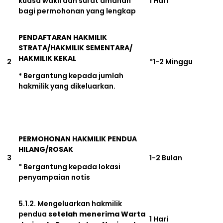
kuasa wakil dan surat amanah
1 Hari
bagi permohonan yang lengkap
PENDAFTARAN HAKMILIK
STRATA/HAKMILIK SEMENTARA/
HAKMILIK KEKAL
2
*1-2 Minggu
*
Bergantung kepada jumlah
hakmilik yang dikeluarkan.
PERMOHONAN HAKMILIK PENDUA
HILANG/ROSAK
3
1-2 Bulan
* Bergantung kepada lokasi
penyampaian notis
5.1.2. Mengeluarkan hakmilik
pendua
setelah menerima Warta
1 Hari