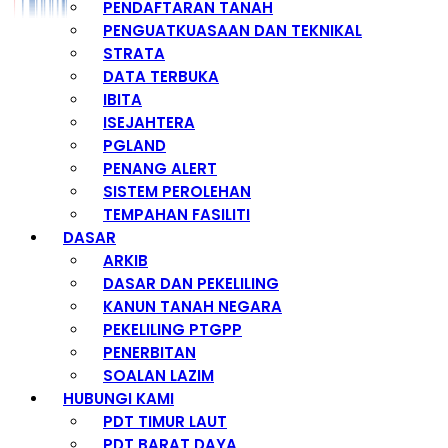
PENDAFTARAN TANAH
PENGUATKUASAAN DAN TEKNIKAL
STRATA
DATA TERBUKA
IBITA
ISEJAHTERA
PGLAND
PENANG ALERT
SISTEM PEROLEHAN
TEMPAHAN FASILITI
DASAR
ARKIB
DASAR DAN PEKELILING
KANUN TANAH NEGARA
PEKELILING PTGPP
PENERBITAN
SOALAN LAZIM
HUBUNGI KAMI
PDT TIMUR LAUT
PDT BARAT DAYA