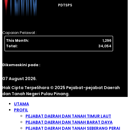
PDTSPS
Capaian Pelawat :
This Month:
1,296
Total:
34,054
Dikemaskini pada :
07 August 2026.
Hak Cipta Terpelihara © 2025 Pejabat-pejabat Daerah
dan Tanah Negeri Pulau Pinang.
UTAMA
PROFIL
PEJABAT DAERAH DAN TANAH TIMUR LAUT
PEJABAT DAERAH DAN TANAH BARAT DAYA
PEJABAT DAERAH DAN TANAH SEBERANG PERAI