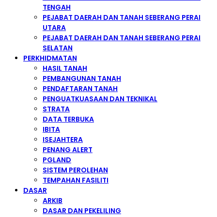
TENGAH
PEJABAT DAERAH DAN TANAH SEBERANG PERAI
UTARA
PEJABAT DAERAH DAN TANAH SEBERANG PERAI
SELATAN
PERKHIDMATAN
HASIL TANAH
PEMBANGUNAN TANAH
PENDAFTARAN TANAH
PENGUATKUASAAN DAN TEKNIKAL
STRATA
DATA TERBUKA
IBITA
ISEJAHTERA
PENANG ALERT
PGLAND
SISTEM PEROLEHAN
TEMPAHAN FASILITI
DASAR
ARKIB
DASAR DAN PEKELILING