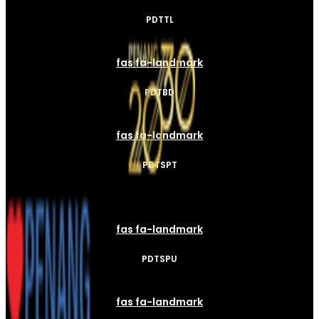
PDTTL
fas fa-landmark
PDTBD
fas fa-landmark
PDTSPT
fas fa-landmark
PDTSPU
fas fa-landmark