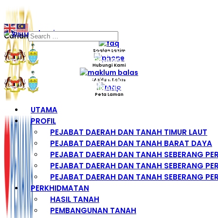
Carian
Soalan Lazim
Hubungi Kami
Maklum Balas
Peta Laman
UTAMA
PROFIL
PEJABAT DAERAH DAN TANAH TIMUR LAUT
PEJABAT DAERAH DAN TANAH BARAT DAYA
PEJABAT DAERAH DAN TANAH SEBERANG PE
PEJABAT DAERAH DAN TANAH SEBERANG PER
PEJABAT DAERAH DAN TANAH SEBERANG PER
PERKHIDMATAN
HASIL TANAH
PEMBANGUNAN TANAH