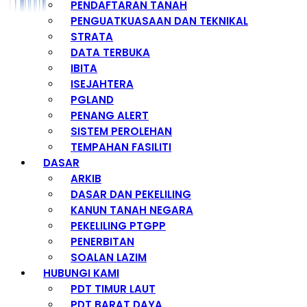
PENDAFTARAN TANAH
PENGUATKUASAAN DAN TEKNIKAL
STRATA
DATA TERBUKA
IBITA
ISEJAHTERA
PGLAND
PENANG ALERT
SISTEM PEROLEHAN
TEMPAHAN FASILITI
DASAR
ARKIB
DASAR DAN PEKELILING
KANUN TANAH NEGARA
PEKELILING PTGPP
PENERBITAN
SOALAN LAZIM
HUBUNGI KAMI
PDT TIMUR LAUT
PDT BARAT DAYA