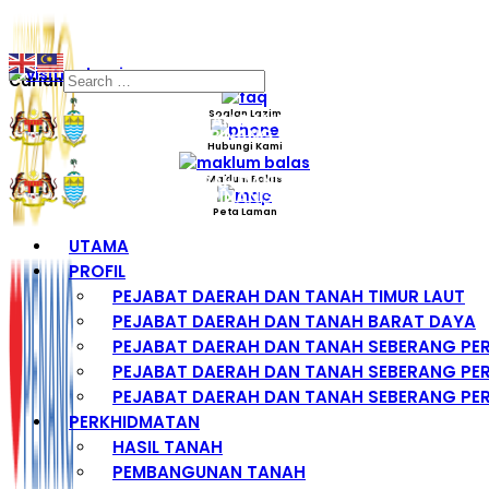
Carian
Soalan Lazim
Hubungi Kami
Maklum Balas
Peta Laman
UTAMA
PROFIL
PEJABAT DAERAH DAN TANAH TIMUR LAUT
PEJABAT DAERAH DAN TANAH BARAT DAYA
PEJABAT DAERAH DAN TANAH SEBERANG PE
PEJABAT DAERAH DAN TANAH SEBERANG PER
PEJABAT DAERAH DAN TANAH SEBERANG PER
PERKHIDMATAN
HASIL TANAH
PEMBANGUNAN TANAH