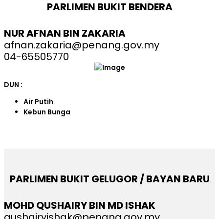
PARLIMEN BUKIT BENDERA
NUR AFNAN BIN ZAKARIA
afnan.zakaria@penang.gov.my
04-65505770
DUN :
Air Putih
Kebun Bunga
PARLIMEN BUKIT GELUGOR / BAYAN BARU
MOHD QUSHAIRY BIN MD ISHAK
qushairyishak@penang.gov.my