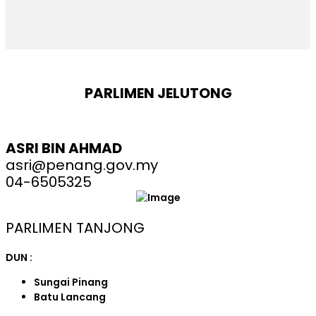
PARLIMEN JELUTONG
ASRI BIN AHMAD
asri@penang.gov.my
04-6505325
PARLIMEN TANJONG
DUN :
Sungai Pinang
Batu Lancang