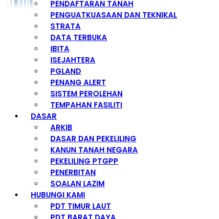
PENDAFTARAN TANAH
PENGUATKUASAAN DAN TEKNIKAL
STRATA
DATA TERBUKA
IBITA
ISEJAHTERA
PGLAND
PENANG ALERT
SISTEM PEROLEHAN
TEMPAHAN FASILITI
DASAR
ARKIB
DASAR DAN PEKELILING
KANUN TANAH NEGARA
PEKELILING PTGPP
PENERBITAN
SOALAN LAZIM
HUBUNGI KAMI
PDT TIMUR LAUT
PDT BARAT DAYA