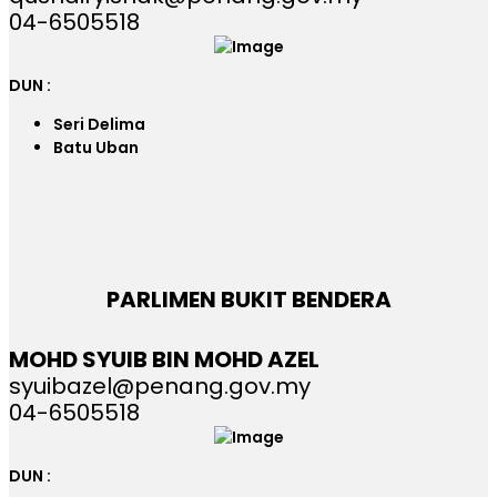
04-6505518
DUN :
Seri Delima
Batu Uban
PARLIMEN BUKIT BENDERA
MOHD SYUIB BIN MOHD AZEL
syuibazel@penang.gov.my
04-6505518
DUN :