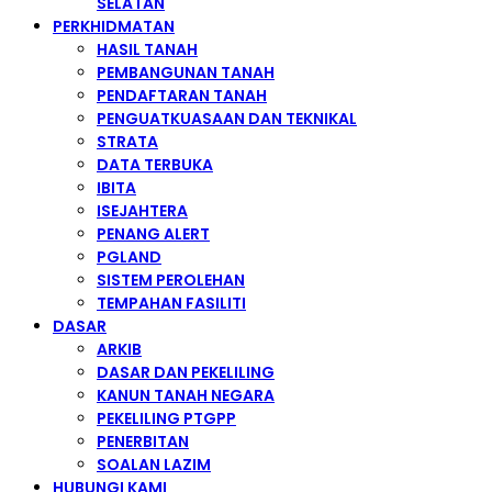
SELATAN
PERKHIDMATAN
HASIL TANAH
PEMBANGUNAN TANAH
PENDAFTARAN TANAH
PENGUATKUASAAN DAN TEKNIKAL
STRATA
DATA TERBUKA
IBITA
ISEJAHTERA
PENANG ALERT
PGLAND
SISTEM PEROLEHAN
TEMPAHAN FASILITI
DASAR
ARKIB
DASAR DAN PEKELILING
KANUN TANAH NEGARA
PEKELILING PTGPP
PENERBITAN
SOALAN LAZIM
HUBUNGI KAMI