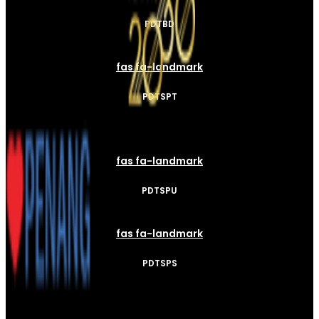
PDTBD
fas fa-landmark
PDTSPT
fas fa-landmark
PDTSPU
fas fa-landmark
PDTSPS