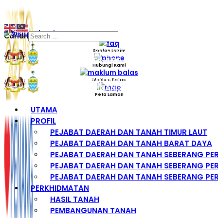
Carian
Soalan Lazim
Hubungi Kami
Maklum Balas
Peta Laman
UTAMA
PROFIL
PEJABAT DAERAH DAN TANAH TIMUR LAUT
PEJABAT DAERAH DAN TANAH BARAT DAYA
PEJABAT DAERAH DAN TANAH SEBERANG PE
PEJABAT DAERAH DAN TANAH SEBERANG PER
PEJABAT DAERAH DAN TANAH SEBERANG PER
PERKHIDMATAN
HASIL TANAH
PEMBANGUNAN TANAH