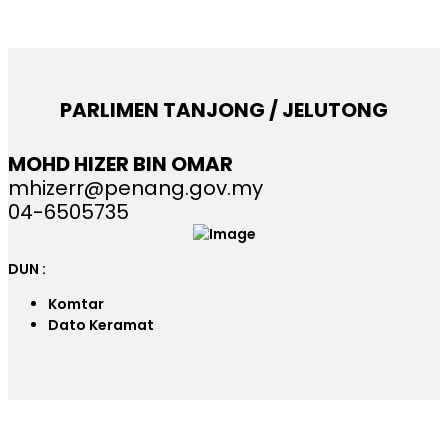
PARLIMEN TANJONG / JELUTONG
MOHD HIZER BIN OMAR
mhizerr@penang.gov.my
04-6505735
DUN :
Komtar
Dato Keramat