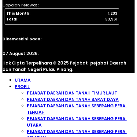
Capaian Pelawat :
This Month:
1,203
Total:
33,961
Dikemaskini pada :
07 August 2026.
Hak Cipta Terpelihara © 2025 Pejabat-pejabat Daerah
dan Tanah Negeri Pulau Pinang.
UTAMA
PROFIL
PEJABAT DAERAH DAN TANAH TIMUR LAUT
PEJABAT DAERAH DAN TANAH BARAT DAYA
PEJABAT DAERAH DAN TANAH SEBERANG PERAI
TENGAH
PEJABAT DAERAH DAN TANAH SEBERANG PERAI
UTARA
PEJABAT DAERAH DAN TANAH SEBERANG PERAI